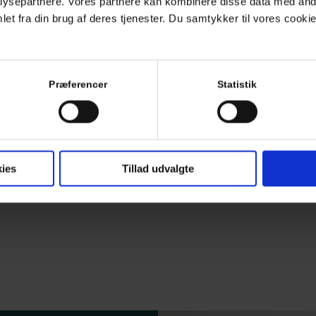
ysepartnere. Vores partnere kan kombinere disse data med andr
et fra din brug af deres tjenester. Du samtykker til vores cookie
Præferencer
Statistik
ies
Tillad udvalgte