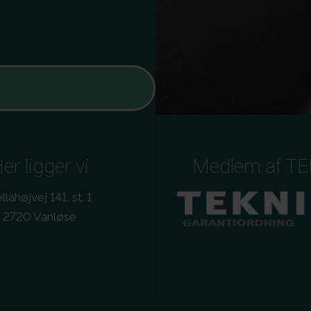
er ligger vi
Medlem af T
llahøjvej 141, st. 1
2720 Vanløse