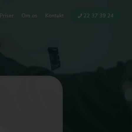
Priser
Om os
Kontakt
22 37 39 24